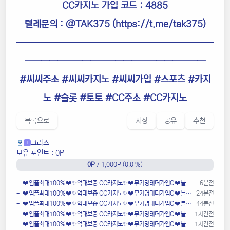
CC카지노 가입 코드 : 4885
텔레문의 :
@TAK375 (https://t.me/tak375)
━━━━━━━━━━━━━━━━━━━━━━━━
━━━━━━━━━━━━━━━━━━━━━━
#씨씨주소 #씨씨카지노 #씨씨가입 #스포츠 #카지
노 #슬롯 #토토 #CC주소 #CC카지노
목록으로
저장
공유
추천
크라스
1
보유 포인트 : 0P
0P
/ 1,000P (0.0 %)
- ❤️️입플최대100%❤️✨억대보증 CC카지노✨❤️무기명테더가입O❤️블랙가입O❤️승인전화X❤️
6분전
- ❤️️입플최대100%❤️✨억대보증 CC카지노✨❤️무기명테더가입O❤️블랙가입O❤️승인전화X❤️
24분전
- ❤️️입플최대100%❤️✨억대보증 CC카지노✨❤️무기명테더가입O❤️블랙가입O❤️승인전화X❤️
44분전
- ❤️️입플최대100%❤️✨억대보증 CC카지노✨❤️무기명테더가입O❤️블랙가입O❤️승인전화X❤️
1시간전
- ❤️️입플최대100%❤️✨억대보증 CC카지노✨❤️무기명테더가입O❤️블랙가입O❤️승인전화X❤️
1시간전