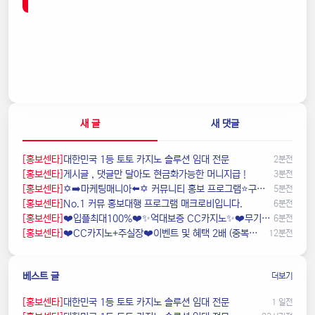
홀덤
0% (2)
포커
0% (0)
기타
0% (1)
새 글
새 댓글
[홍보센타]
️대한민국️ 1등 토토 카지노 솔루션 임대 전문
2분전
[홍보센타]
️️게시글 , 댓글만 달아도 현금화가능한 머니지급 !
3분전
[홍보센타]
✡️➡️마케팅매니아⬅️✡️ 커뮤니티 홍보 프로그램⭐️구글 찌라시 프로그램⭐️카톡 텔레 미니게임 오토픽⭐️마케팅프로그램✡️ j0l4
5분전
[홍보센타]
️️No.1 커뮤 홍보대행 프️로그램 매크로비입니다.
6분전
[홍보센타]
❤️️입플최대100%❤️✨억대보증 CC카지노✨❤️무기명테더가입O❤️블랙가입O❤️승인전화X❤️
6분전
[홍보센타]
❤️CC️카지노+주실장❤️이벤트 및 혜택 2배 (중복⭕️)❤️탄탄한 자본, 무사고 ✅빠른충환✅
12분전
베스트 글
더보기
[홍보센타]
️대한민국️ 1등 토토 카지노 솔루션 임대 전문
1 일전