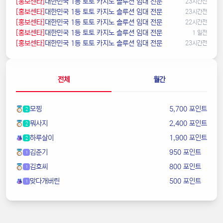
[홍보센타]
️대한민국️ 1등 토토 카지노 솔루션 임대 전문
23시간전
[홍보센타]
️대한민국️ 1등 토토 카지노 솔루션 임대 전문
23시간전
[홍보센타]
️대한민국️ 1등 토토 카지노 솔루션 임대 전문
22시간전
[홍보센타]
️대한민국️ 1등 토토 카지노 솔루션 임대 전문
1 일전
[홍보센타]
️대한민국️ 1등 토토 카지노 솔루션 임대 전문
23시간전
전체
월간
모찡
5,700 포인트
2
뭐사지
2,400 포인트
2
하루살이
1,900 포인트
2
김준기
950 포인트
1
김호씨
800 포인트
1
맞다개버린
500 포인트
1