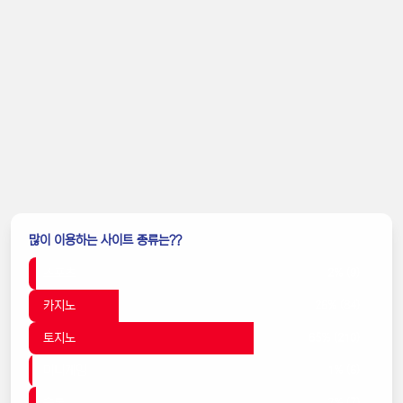
많이 이용하는 사이트 종류는??
스포츠
2% (9)
카지노
26% (84)
토지노
65% (210)
미니게임
1% (6)
슬롯
2% (7)