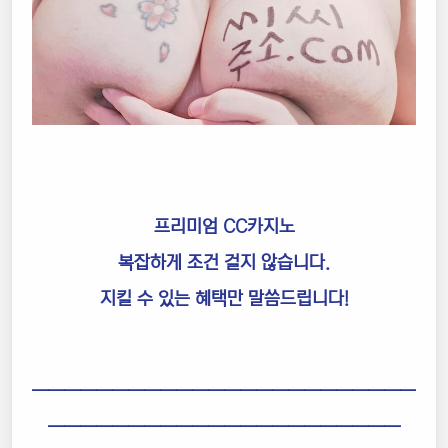
프리미엄 CC카지노
복잡하게 조건 걸지 않습니다.
지킬 수 있는 혜택만 말씀드립니다!
━━━━━━━━━━━━━━━━━━━━━━━━
━━━━━━━━━━━━━━━━━━━━━━