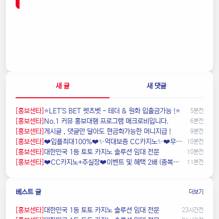
홀덤
0% (2)
포커
0% (0)
기타
0% (1)
새 글
새 댓글
[홍보센타]
⭐️LET'S BET 렛츠벳 - 테더 & 원화 입출금가능 !⭐️
5분전
[홍보센타]
️️No.1 커뮤 홍보대행 프️로그램 매크로비입니다.
6분전
[홍보센타]
️️게시글 , 댓글만 달아도 현금화가능한 머니지급 !
9분전
[홍보센타]
❤️️입플최대100%❤️✨억대보증 CC카지노✨❤️무기명테더가입O❤️블랙가입O❤️승인전화X❤️
10분전
[홍보센타]
️대한민국️ 1등 토토 카지노 솔루션 임대 전문
10분전
[홍보센타]
❤️CC️카지노+주실장❤️이벤트 및 혜택 2배 (중복⭕️)❤️탄탄한 자본, 무사고 ✅빠른충환✅
11분전
베스트 글
더보기
[홍보센타]
️대한민국️ 1등 토토 카지노 솔루션 임대 전문
23시간전