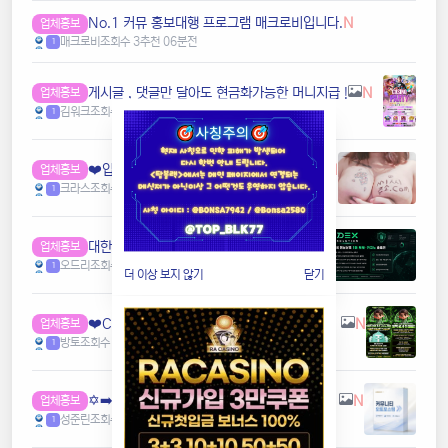
️️No.1 커뮤 홍보대행 프️로그램 매크로비입니다.
N
업체홍보
매크로비
조회수 3
추천 0
6분전
1
️️게시글 , 댓글만 달아도 현금화가능한 머니지급 !
N
업체홍보
김워크
조회수 3
추천 0
9분전
1
❤️️입플최대100%❤️✨억대보증 CC카지노✨❤️무기명테더가입O❤️블랙가입O❤️승인전화X❤️
N
업체홍보
크라스
조회수 3
추천 0
10분전
1
️대한민국️ 1등 토토 카지노 솔루션 임대 전문
N
업체홍보
오드리
조회수 3
추천 0
10분전
1
더 이상 보지 않기
닫기
❤️CC️카지노+주실장❤️이벤트 및 혜택 2배 (중복⭕️)❤️탄탄한 자본, 무사고 ✅빠른충환✅
N
업체홍보
방토
조회수 3
추천 0
11분전
1
✡️➡️마케팅매니아⬅️✡️ 커뮤니티 홍보 프로그램⭐️구글 찌라시 프로그램⭐️카톡 텔레 미니게임 오토픽⭐️마케팅프로그램✡️ lr1s
N
업체홍보
성준린
조회수 3
추천 0
14분전
1