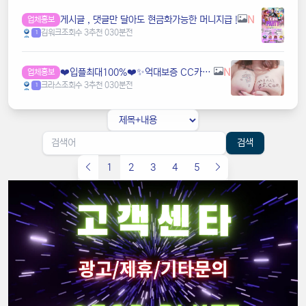
️️게시글 , 댓글만 달아도 현금화가능한 머니지급 !
N
업체홍보
김워크
조회수 3
추천 0
30분전
1
❤️️입플최대100%❤️✨억대보증 CC카지노✨❤️무기명테더가입O❤️블랙가입O❤️승인전화X❤️
N
업체홍보
크라스
조회수 3
추천 0
30분전
1
검색
1
2
3
4
5