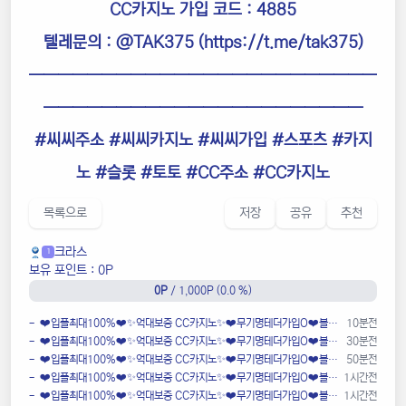
CC카지노 가입 코드 : 4885
텔레문의 :
@TAK375 (https://t.me/tak375)
━━━━━━━━━━━━━━━━━━━━━━━━
━━━━━━━━━━━━━━━━━━━━━━
#씨씨주소 #씨씨카지노 #씨씨가입 #스포츠 #카지
노 #슬롯 #토토 #CC주소 #CC카지노
목록으로
저장
공유
추천
크라스
1
보유 포인트 : 0P
0P
/ 1,000P (0.0 %)
- ❤️️입플최대100%❤️✨억대보증 CC카지노✨❤️무기명테더가입O❤️블랙가입O❤️승인전화X❤️
10분전
- ❤️️입플최대100%❤️✨억대보증 CC카지노✨❤️무기명테더가입O❤️블랙가입O❤️승인전화X❤️
30분전
- ❤️️입플최대100%❤️✨억대보증 CC카지노✨❤️무기명테더가입O❤️블랙가입O❤️승인전화X❤️
50분전
- ❤️️입플최대100%❤️✨억대보증 CC카지노✨❤️무기명테더가입O❤️블랙가입O❤️승인전화X❤️
1시간전
- ❤️️입플최대100%❤️✨억대보증 CC카지노✨❤️무기명테더가입O❤️블랙가입O❤️승인전화X❤️
1시간전