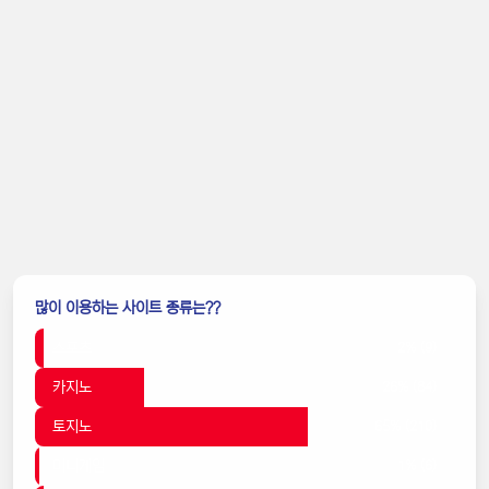
많이 이용하는 사이트 종류는??
스포츠
2% (9)
카지노
26% (84)
토지노
65% (210)
미니게임
1% (6)