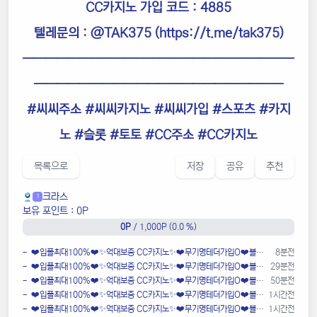
CC카지노 가입 코드 : 4885
텔레문의 :
@TAK375 (https://t.me/tak375)
━━━━━━━━━━━━━━━━━━━━━━━━
━━━━━━━━━━━━━━━━━━━━━━
#씨씨주소 #씨씨카지노 #씨씨가입 #스포츠 #카지
노 #슬롯 #토토 #CC주소 #CC카지노
목록으로
저장
공유
추천
크라스
1
보유 포인트 : 0P
0P
/ 1,000P (0.0 %)
- ❤️️입플최대100%❤️✨억대보증 CC카지노✨❤️무기명테더가입O❤️블랙가입O❤️승인전화X❤️
8분전
- ❤️️입플최대100%❤️✨억대보증 CC카지노✨❤️무기명테더가입O❤️블랙가입O❤️승인전화X❤️
29분전
- ❤️️입플최대100%❤️✨억대보증 CC카지노✨❤️무기명테더가입O❤️블랙가입O❤️승인전화X❤️
50분전
- ❤️️입플최대100%❤️✨억대보증 CC카지노✨❤️무기명테더가입O❤️블랙가입O❤️승인전화X❤️
1시간전
- ❤️️입플최대100%❤️✨억대보증 CC카지노✨❤️무기명테더가입O❤️블랙가입O❤️승인전화X❤️
1시간전