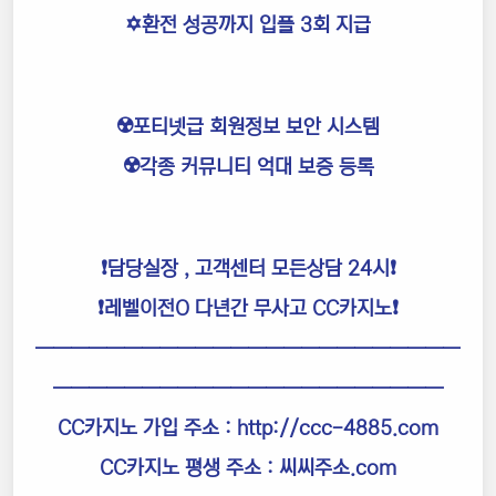
✡️
환전 성공까지 입플 3회 지급
☢️포티넷급 회원정보 보안 시스템
☢️각종 커뮤니티 억대 보증 등록
❗담당실장 , 고객센터 모든상담 24시❗
❗레벨이전O 다년간 무사고 CC카지노❗
━━━━━━━━━━━━━━━━━━━━━━━━
━━━━━━━━━━━━━━━━━━━━━━
CC카지노 가입 주소 :
http://ccc-4885.com
CC카지노 평생 주소 :
씨씨주소.com