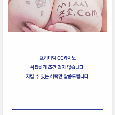
프리미엄 CC카지노
복잡하게 조건 걸지 않습니다.
지킬 수 있는 혜택만 말씀드립니다!
━━━━━━━━━━━━━━━━━━━━━━━━
━━━━━━━━━━━━━━━━━━━━━━