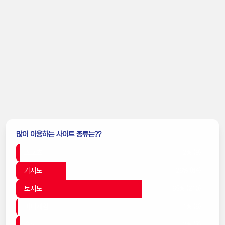
많이 이용하는 사이트 종류는??
스포츠
2% (9)
카지노
26% (84)
토지노
65% (210)
미니게임
1% (6)
슬롯
2% (7)