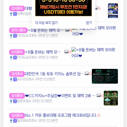
️️대형 메이저계열사에서 TM직원 모집합니다.
N
업체홍보
비투비업
조회수 3
추천 0
12분전
1
더 이상 보지 않기
닫기
⭐️8월 돈버는 혜택 모아왔어요❤️
N
꽁머니홍보
카이도요
조회수 3
추천 0
13분전
1
⭐️8월 돈버는 혜택 모아왔어요❤️
N
업체홍보
카이도요
조회수 3
추천 0
14분전
1
️대한민국️ 1등 토토 카지노 솔루션 임대 전문
N
업체홍보
오드리
조회수 3
추천 0
20분전
1
❤️CC️카지노+주실장❤️이벤트 및 혜택 2배 (중복⭕️)❤️탄탄한 자본, 무사고 ✅빠른충환✅
N
업체홍보
방토
조회수 3
추천 0
23분전
1
️️No.1 커뮤 홍보대행 프️로그램 매크로비입니다.
N
업체홍보
매크로비
조회수 3
추천 0
23분전
1