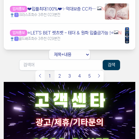
❤️️입플최대100%❤️✨억대보증 CC카지노✨❤️무기명테더가입O❤️블랙가입O❤️승인전화X❤️
N
업체홍보
크라스
조회수 3
추천 0
23분전
1
⭐️LET'S BET 렛츠벳 - 테더 & 원화 입출금가능 !⭐️
N
업체홍보
골드배
조회수 3
추천 0
29분전
1
검색
1
2
3
4
5