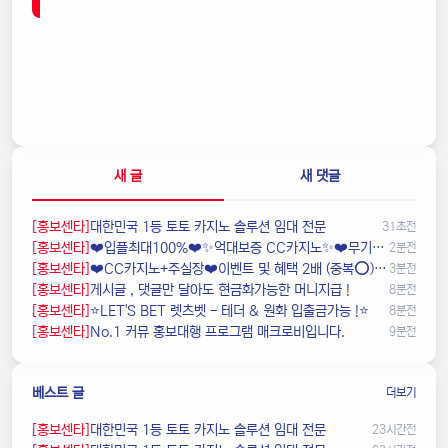
홀덤
0% (2)
포커
0% (0)
기타
0% (1)
새 글
새 댓글
[홍보센타]
️대한민국️ 1등 토토 카지노 솔루션 임대 전문
31초전
[홍보센타]
❤️️입플최대100%❤️✨억대보증 CC카지노✨❤️무기명테더가입O❤️블랙가입O❤️승인전화X❤️
2분전
[홍보센타]
❤️CC️카지노+주실장❤️이벤트 및 혜택 2배 (중복⭕️)❤️탄탄한 자본, 무사고 ✅빠른충환✅
3분전
[홍보센타]
️️게시글 , 댓글만 달아도 현금화가능한 머니지급 !
8분전
[홍보센타]
⭐️LET'S BET 렛츠벳 - 테더 & 원화 입출금가능 !⭐️
8분전
[홍보센타]
️️No.1 커뮤 홍보대행 프️로그램 매크로비입니다.
9분전
베스트 글
더보기
[홍보센타]
️대한민국️ 1등 토토 카지노 솔루션 임대 전문
23시간전