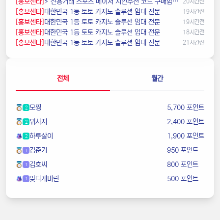
[홍보센타]
⚡️ 신용거래 스포츠 메이저 지인추천 코드 구매합니다 / 그외 지노,자비스,수기자 모십니다 ⚡️
20시간전
[홍보센타]
️대한민국️ 1등 토토 카지노 솔루션 임대 전문
19시간전
[홍보센타]
️대한민국️ 1등 토토 카지노 솔루션 임대 전문
19시간전
[홍보센타]
️대한민국️ 1등 토토 카지노 솔루션 임대 전문
18시간전
[홍보센타]
️대한민국️ 1등 토토 카지노 솔루션 임대 전문
21시간전
전체
월간
모찡
5,700 포인트
2
뭐사지
2,400 포인트
2
하루살이
1,900 포인트
2
김준기
950 포인트
1
김호씨
800 포인트
1
맞다개버린
500 포인트
1