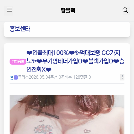
탑블랙
홍보센타
❤️️입플최대100%❤️✨억대보증 CC카지
노✨❤️무기명테더가입O❤️블랙가입O❤️승
업체홍보
인전화X❤️
크라스
2026.05.04
추천 0
조회수 128
댓글 0
1