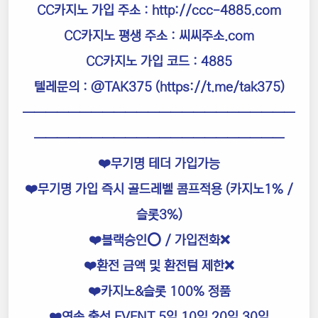
CC카지노 가입 주소 :
http://ccc-4885.com
CC카지노 평생 주소 :
씨씨주소.com
CC카지노 가입 코드 : 4885
텔레문의 :
@TAK375 (https://t.me/tak375)
━━━━━━━━━━━━━━━━━━━━━━━━
━━━━━━━━━━━━━━━━━━━━━━
❤️
무기명 테더 가입가능
❤️
무기명 가입 즉시 골드레벨 콤프적용 (카지노1% /
슬롯3%)
❤️
블랙승인⭕ / 가입전화❌
❤️
환전 금액 및 환전텀 제한❌
❤️
카지노&슬롯 100% 정품
❤️
연속 출석 EVENT 5일 10일 20일 30일