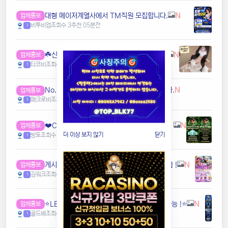
️️대형 메이저계열사에서 TM직원 모집합니다.
N
업체홍보
비투비업
조회수 3
추천 0
5분전
1
☘️️신규 20만원 당첨쿠폰 수령하세요 ⭕️⭕️ 유튜브검색 > 수아영상방☘️
N
업체홍보
타코비
조회수 2
추천 0
9분전
1
️️No.1 커뮤 홍보대행 프️로그램 매크로비입니다.
N
업체홍보
매크로비
조회수 3
추천 0
12분전
1
❤️CC️카지노+주실장❤️이벤트 및 혜택 2배 (중복⭕️)❤️탄탄한 자본, 무사고 ✅빠른충환✅
N
업체홍보
더 이상 보지 않기
닫기
방토
조회수 3
추천 0
12분전
1
️️게시글 , 댓글만 달아도 현금화가능한 머니지급 !
N
업체홍보
김워크
조회수 3
추천 0
15분전
1
⭐️LET'S BET 렛츠벳 - 테더 & 원화 입출금가능 !⭐️
N
업체홍보
골드배
조회수 3
추천 0
18분전
1