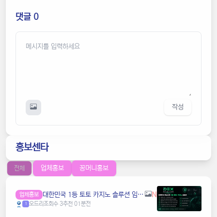
댓글 0
작성
홍보센타
업체홍보
꽁머니홍보
전체
️대한민국️ 1등 토토 카지노 솔루션 임대 전문
N
업체홍보
오드리
조회수 3
추천 0
1분전
1