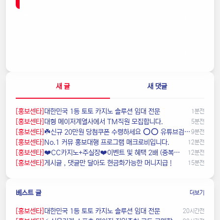
홀덤
0% (2)
포커
0% (0)
기타
0% (1)
새 글
새 댓글
[홍보센타]
️대한민국️ 1등 토토 카지노 솔루션 임대 전문
1분전
[홍보센타]
️️대형 메이저계열사에서 TM직원 모집합니다.
5분전
[홍보센타]
☘️️신규 20만원 당첨쿠폰 수령하세요 ⭕️⭕️ 유튜브검색 > 수아영상방☘️
9분전
[홍보센타]
️️No.1 커뮤 홍보대행 프️로그램 매크로비입니다.
12분전
[홍보센타]
❤️CC️카지노+주실장❤️이벤트 및 혜택 2배 (중복⭕️)❤️탄탄한 자본, 무사고 ✅빠른충환✅
12분전
[홍보센타]
️️게시글 , 댓글만 달아도 현금화가능한 머니지급 !
15분전
베스트 글
더보기
[홍보센타]
️대한민국️ 1등 토토 카지노 솔루션 임대 전문
20시간전