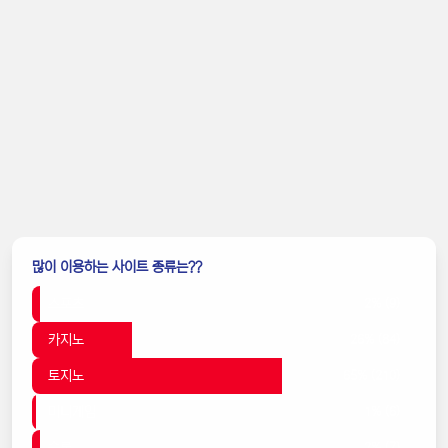
많이 이용하는 사이트 종류는??
스포츠
2% (9)
카지노
26% (84)
토지노
65% (210)
미니게임
1% (6)
슬롯
2% (7)