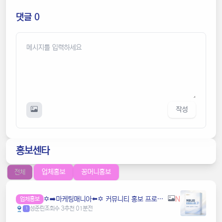
댓글 0
작성
홍보센타
업체홍보
꽁머니홍보
전체
✡️➡️마케팅매니아⬅️✡️ 커뮤니티 홍보 프로그램⭐️구글 찌라시 프로그램⭐️카톡 텔레 미니게임 오토픽⭐️마케팅프로그램✡️ zx2x
N
업체홍보
성준린
조회수 3
추천 0
1분전
1