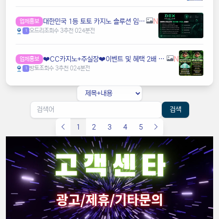
️대한민국️ 1등 토토 카지노 솔루션 임대 전문
N
업체홍보
오드리
조회수 3
추천 0
24분전
1
❤️CC️카지노+주실장❤️이벤트 및 혜택 2배 (중복⭕️)❤️탄탄한 자본, 무사고 ✅빠른충환✅
N
업체홍보
방토
조회수 3
추천 0
24분전
1
검색
1
2
3
4
5