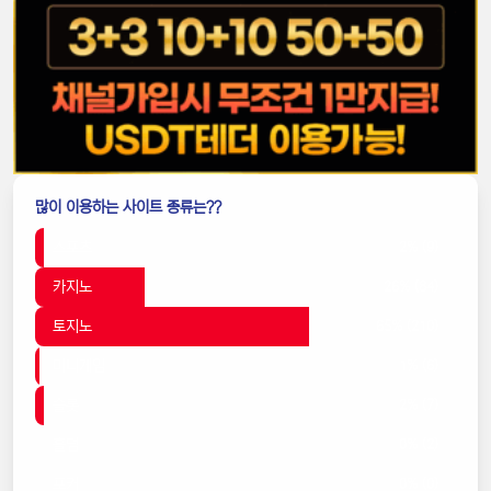
많이 이용하는 사이트 종류는??
스포츠
2% (9)
카지노
26% (84)
토지노
65% (210)
미니게임
1% (6)
슬롯
2% (7)
홀덤
0% (2)
포커
0% (0)