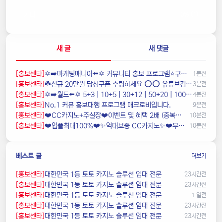
기타
0% (1)
새 글
새 댓글
[홍보센타]
✡️➡️마케팅매니아⬅️✡️ 커뮤니티 홍보 프로그램⭐️구글 찌라시 프로그램⭐️카톡 텔레 미니게임 오토픽⭐️마케팅프로그램✡️ dsis
1분전
[홍보센타]
☘️️신규 20만원 당첨쿠폰 수령하세요 ⭕️⭕️ 유튜브검색 > 수아영상방☘️
3분전
[홍보센타]
✡️➡️월드⬅️✡️ 5+3ㅣ10+5ㅣ30+12ㅣ50+20ㅣ100+35ㅣ200+70 ✡️무한매충✡️모든배팅제재없음✡️다양한 이벤트✡️ l521
4분전
[홍보센타]
️️No.1 커뮤 홍보대행 프️로그램 매크로비입니다.
9분전
[홍보센타]
❤️CC️카지노+주실장❤️이벤트 및 혜택 2배 (중복⭕️)❤️탄탄한 자본, 무사고 ✅빠른충환✅
10분전
[홍보센타]
❤️️입플최대100%❤️✨억대보증 CC카지노✨❤️무기명테더가입O❤️블랙가입O❤️승인전화X❤️
10분전
베스트 글
더보기
[홍보센타]
️대한민국️ 1등 토토 카지노 솔루션 임대 전문
23시간전
[홍보센타]
️대한민국️ 1등 토토 카지노 솔루션 임대 전문
23시간전
[홍보센타]
️대한민국️ 1등 토토 카지노 솔루션 임대 전문
1 일전
[홍보센타]
️대한민국️ 1등 토토 카지노 솔루션 임대 전문
23시간전
[홍보센타]
️대한민국️ 1등 토토 카지노 솔루션 임대 전문
23시간전