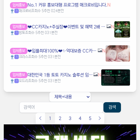
️️No.1 커뮤 홍보대행 프️로그램 매크로비입니다.
N
업체홍보
매크로비
조회수 5
추천 0
24분전
1
❤️CC️카지노+주실장❤️이벤트 및 혜택 2배 (중복⭕️)❤️탄탄한 자본, 무사고 ✅빠른충환✅
N
업체홍보
방토
조회수 5
추천 0
31분전
1
❤️️입플최대100%❤️✨억대보증 CC카지노✨❤️무기명테더가입O❤️블랙가입O❤️승인전화X❤️
N
업체홍보
크라스
조회수 5
추천 0
31분전
1
️대한민국️ 1등 토토 카지노 솔루션 임대 전문
N
업체홍보
오드리
조회수 5
추천 0
31분전
1
검색
1
2
3
4
5