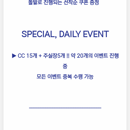
돌발로 진행되는 선착순 쿠폰 증정
SPECIAL, DAILY EVENT
▶️ CC 15개 + 주실장5개 !! 약 20개의 이벤트 진행
중
모든 이벤트 중복 수령 가능
_______________________________