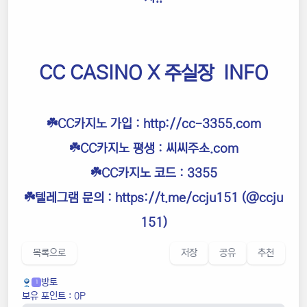
CC CASINO X 주실장 INFO
☘️CC카지노 가입 :
http://cc-3355.com
☘️CC카지노 평생 :
씨씨주소.com
☘️CC카지노 코드 : 3355
☘️텔레그램 문의 :
https://t.me/ccju151 (@ccju
151)
목록으로
저장
공유
추천
방토
1
보유 포인트 : 0P