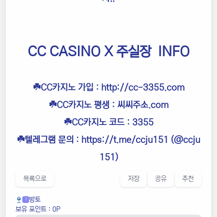
CC CASINO X 주실장 INFO
☘️CC카지노 가입 :
http://cc-3355.com
☘️CC카지노 평생 :
씨씨주소.com
☘️CC카지노 코드 : 3355
☘️텔레그램 문의 :
https://t.me/ccju151 (@ccju
151)
목록으로
저장
공유
추천
방토
1
보유 포인트 : 0P