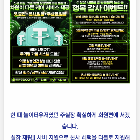
한 때 놀이터유저였던 주실장 확실하게 회원편에 서겠
습니다.
실장 재량!! 사비 지원으로 본사 혜택을 더블로 지원해