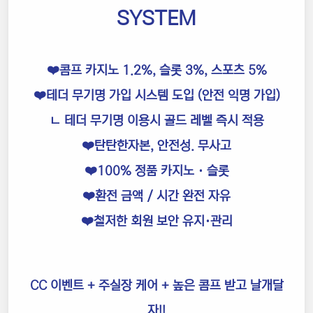
SYSTEM
❤️콤프 카지노 1.2%, 슬롯 3%, 스포츠 5%
❤️테더 무기명 가입 시스템 도입 (안전 익명 가입)
ㄴ 테더 무기명 이용시 골드 레벨 즉시 적용
❤️탄탄한자본, 안전성. 무사고
❤️100% 정품 카지노 · 슬롯
❤️환전 금액 / 시간 완전 자유
❤️철저한 회원 보안 유지·관리
CC 이벤트 + 주실장 케어 + 높은 콤프 받고 날개달
자!!