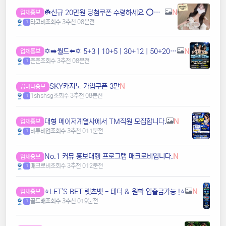
☘️️신규 20만원 당첨쿠폰 수령하세요 ⭕️⭕️ 유튜브검색 > 수아영상방☘️
N
업체홍보
타코비
조회수 3
추천 0
8분전
1
✡️➡️월드⬅️✡️ 5+3ㅣ10+5ㅣ30+12ㅣ50+20ㅣ100+35ㅣ200+70 ✡️무한매충✡️모든배팅제재없음✡️다양한 이벤트✡️ zcxr
N
업체홍보
준준
조회수 3
추천 0
8분전
1
SKY카지노 가입쿠폰 3만
N
꽁머니홍보
1shshsg
조회수 3
추천 0
8분전
1
️️대형 메이저계열사에서 TM직원 모집합니다.
N
업체홍보
비투비업
조회수 3
추천 0
11분전
1
️️No.1 커뮤 홍보대행 프️로그램 매크로비입니다.
N
업체홍보
매크로비
조회수 3
추천 0
12분전
1
⭐️LET'S BET 렛츠벳 - 테더 & 원화 입출금가능 !⭐️
N
업체홍보
골드배
조회수 3
추천 0
19분전
1