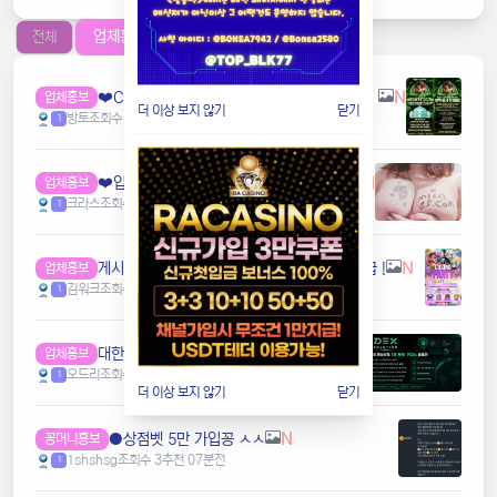
업체홍보
꽁머니홍보
전체
❤️CC️카지노+주실장❤️이벤트 및 혜택 2배 (중복⭕️)❤️탄탄한 자본, 무사고 ✅빠른충환✅
N
업체홍보
더 이상 보지 않기
닫기
방토
조회수 1
추천 0
8초전
1
❤️️입플최대100%❤️✨억대보증 CC카지노✨❤️무기명테더가입O❤️블랙가입O❤️승인전화X❤️
N
업체홍보
크라스
조회수 3
추천 0
44초전
1
️️게시글 , 댓글만 달아도 현금화가능한 머니지급 !
N
업체홍보
김워크
조회수 3
추천 0
1분전
1
️대한민국️ 1등 토토 카지노 솔루션 임대 전문
N
업체홍보
오드리
조회수 3
추천 0
7분전
1
더 이상 보지 않기
닫기
●상점벳 5만 가입꽁 ㅅㅅ
N
꽁머니홍보
1shshsg
조회수 3
추천 0
7분전
1