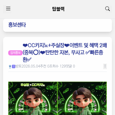
탑블랙
홍보센타
❤️CC️카지노+주실장❤️이벤트 및 혜택 2배
(중복⭕️)❤️탄탄한 자본, 무사고 ✅빠른충
업체홍보
환✅
방토
2026.05.04
추천 0
조회수 129
댓글 0
1