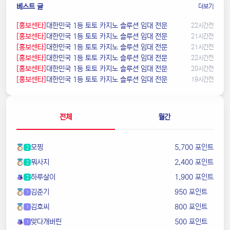
베스트 글
더보기
[홍보센타]
️대한민국️ 1등 토토 카지노 솔루션 임대 전문
22시간전
[홍보센타]
️대한민국️ 1등 토토 카지노 솔루션 임대 전문
21시간전
[홍보센타]
️대한민국️ 1등 토토 카지노 솔루션 임대 전문
21시간전
[홍보센타]
️대한민국️ 1등 토토 카지노 솔루션 임대 전문
22시간전
[홍보센타]
️대한민국️ 1등 토토 카지노 솔루션 임대 전문
20시간전
[홍보센타]
️대한민국️ 1등 토토 카지노 솔루션 임대 전문
19시간전
전체
월간
모찡
5,700 포인트
2
뭐사지
2,400 포인트
2
하루살이
1,900 포인트
2
김준기
950 포인트
1
김호씨
800 포인트
1
맞다개버린
500 포인트
1