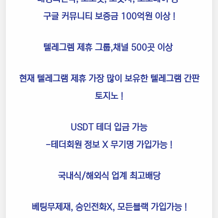
구글 커뮤니티 보증금 100억원 이상 !
텔레그렘 제휴 그룹,채널 500곳 이상
현재 텔레그램 제휴 가장 많이 보유한 텔레그램 간판
토지노 !
USDT 테더 입금 가능
-테더회원 정보 X 무기명 가입가능 !
국내식/해외식 업계 최고배당
베팅무제재, 승인전화X, 모든블랙 가입가능 !