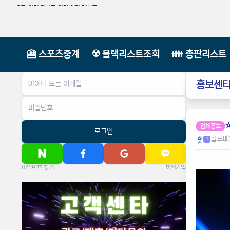
월간 인기 게시글
|
일간 인기 게시글
🎦 스포츠중계
☢️ 블랙리스트조회
👪 총판리스트
홍보센
업체홍보
로그인
골드배
1
비밀번호 찾기
회원가입