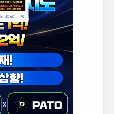
이상 보지 않기
닫기