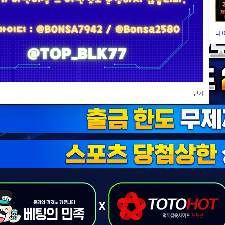
더 
닫기