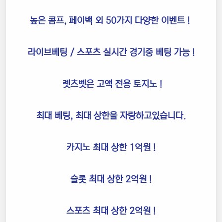
높은 콤프, 페이백 외 50가지 다양한 이벤트 !
라이브베팅 / 스포츠 실시간 경기중 베팅 가능 !
렛츠벳은 고액 전용 토지노 !
최대 베팅, 최대 상한을 자랑하고있습니다.
카지노 최대 상한 1억원 !
슬롯 최대 상한 2억원 !
스포츠 최대 상한 2억원 !