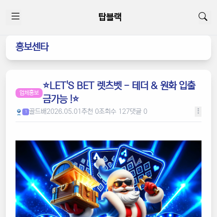
탑블랙
홍보센타
⭐️LET'S BET 렛츠벳 - 테더 & 원화 입출
업체홍보
금가능 !⭐️
골드배
2026.05.01
추천 0
조회수 127
댓글 0
1