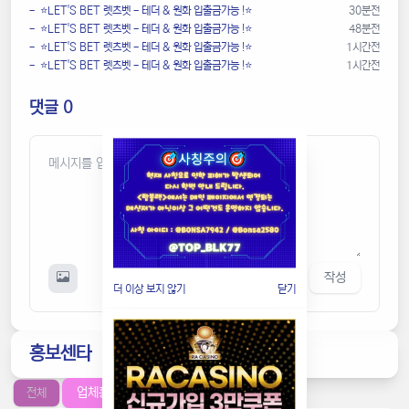
- ⭐️LET'S BET 렛츠벳 - 테더 & 원화 입출금가능 !⭐️
30분전
- ⭐️LET'S BET 렛츠벳 - 테더 & 원화 입출금가능 !⭐️
48분전
- ⭐️LET'S BET 렛츠벳 - 테더 & 원화 입출금가능 !⭐️
1시간전
- ⭐️LET'S BET 렛츠벳 - 테더 & 원화 입출금가능 !⭐️
1시간전
댓글 0
작성
더 이상 보지 않기
닫기
홍보센타
업체홍보
꽁머니홍보
전체