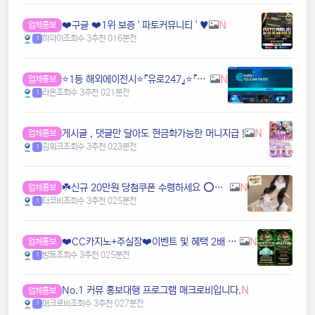
❤️️구글 ❤️1위 보증 ' 파토커뮤니티 ' ♥️
N
업체홍보
하와이
조회수 3
추천 0
16분전
1
⭐️1등 해외에이전시⭐️『유로247』⭐️『브이오벳』⭐️『KOBET』⭐️『ONECONNECT』⭐️ ftmx
N
업체홍보
라온
조회수 3
추천 0
21분전
1
️️게시글 , 댓글만 달아도 현금화가능한 머니지급 !
N
업체홍보
김워크
조회수 3
추천 0
23분전
1
☘️️신규 20만원 당첨쿠폰 수령하세요 ⭕️⭕️ 유튜브검색 > 수아영상방☘️
N
업체홍보
타코비
조회수 3
추천 0
25분전
1
❤️CC️카지노+주실장❤️이벤트 및 혜택 2배 (중복⭕️)❤️탄탄한 자본, 무사고 ✅빠른충환✅
N
업체홍보
방토
조회수 3
추천 0
25분전
1
️️No.1 커뮤 홍보대행 프️로그램 매크로비입니다.
N
업체홍보
매크로비
조회수 3
추천 0
27분전
1