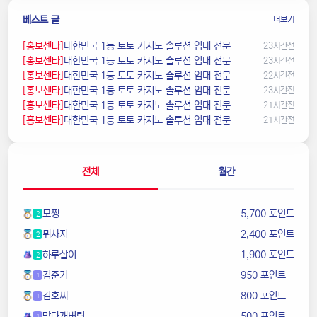
베스트 글
더보기
[홍보센타]
️대한민국️ 1등 토토 카지노 솔루션 임대 전문
23시간전
[홍보센타]
️대한민국️ 1등 토토 카지노 솔루션 임대 전문
23시간전
[홍보센타]
️대한민국️ 1등 토토 카지노 솔루션 임대 전문
22시간전
[홍보센타]
️대한민국️ 1등 토토 카지노 솔루션 임대 전문
23시간전
[홍보센타]
️대한민국️ 1등 토토 카지노 솔루션 임대 전문
21시간전
[홍보센타]
️대한민국️ 1등 토토 카지노 솔루션 임대 전문
21시간전
전체
월간
모찡
5,700 포인트
2
뭐사지
2,400 포인트
2
하루살이
1,900 포인트
2
김준기
950 포인트
1
김호씨
800 포인트
1
맞다개버린
500 포인트
1