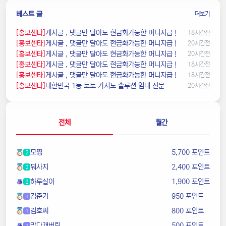
베스트 글
더보기
[홍보센타]
️️게시글 , 댓글만 달아도 현금화가능한 머니지급 !
18시간전
[홍보센타]
️️게시글 , 댓글만 달아도 현금화가능한 머니지급 !
20시간전
[홍보센타]
️️게시글 , 댓글만 달아도 현금화가능한 머니지급 !
20시간전
[홍보센타]
️️게시글 , 댓글만 달아도 현금화가능한 머니지급 !
18시간전
[홍보센타]
️️게시글 , 댓글만 달아도 현금화가능한 머니지급 !
18시간전
[홍보센타]
️대한민국️ 1등 토토 카지노 솔루션 임대 전문
20시간전
전체
월간
모찡
5,700 포인트
2
뭐사지
2,400 포인트
2
하루살이
1,900 포인트
2
김준기
950 포인트
1
김호씨
800 포인트
1
맞다개버린
500 포인트
1