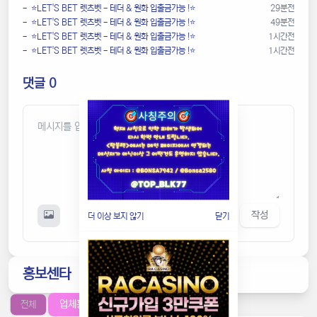
- ⭐️LET'S BET 렛츠벳 - 테더 & 원화 입출금가능 !⭐️
29분전
- ⭐️LET'S BET 렛츠벳 - 테더 & 원화 입출금가능 !⭐️
49분전
- ⭐️LET'S BET 렛츠벳 - 테더 & 원화 입출금가능 !⭐️
1시간전
- ⭐️LET'S BET 렛츠벳 - 테더 & 원화 입출금가능 !⭐️
1시간전
댓글 0
작성
더 이상 보지 않기
닫기
홍보센타
업체홍보
꽁머니홍보
전체