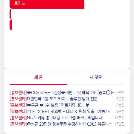
토지노
65% (210)
미니게임
1% (6)
슬롯
2% (7)
홀덤
0% (2)
포커
0% (0)
기타
0% (1)
새 글
새 댓글
[홍보센타]
❤️CC️카지노+주실장❤️이벤트 및 혜택 2배 (중복⭕️)❤️탄탄한 자본, 무사고 ✅빠른충환✅
7분전
[홍보센타]
️대한민국️ 1등 토토 카지노 솔루션 임대 전문
8분전
[홍보센타]
❤️️구글 ❤️1위 보증 ' 파토커뮤니티 ' ♥️
8분전
[홍보센타]
⭐️LET'S BET 렛츠벳 - 테더 & 원화 입출금가능 !⭐️
9분전
[홍보센타]
️️No.1 커뮤 홍보대행 프️로그램 매크로비입니다.
13분전
[홍보센타]
☘️️신규 20만원 당첨쿠폰 수령하세요 ⭕️⭕️ 유튜브검색 > 수아영상방☘️
15분전