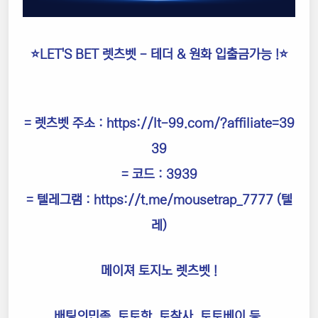
⭐️LET'S BET 렛츠벳 - 테더 & 원화 입출금가능 !⭐️
= 렛츠벳 주소 :
https://lt-99.com/?affiliate=39
39
= 코드 : 3939
= 텔레그램 :
https://t.me/mousetrap_7777
(텔
레)
​메이져 토지노 렛츠벳 !
배팅의민족, 토
토핫, 토
찾사, 토토베
이 등