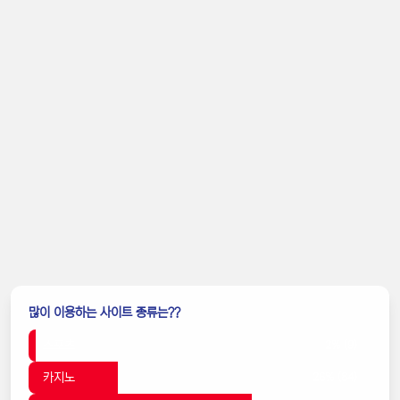
많이 이용하는 사이트 종류는??
스포츠
2% (9)
카지노
26% (84)