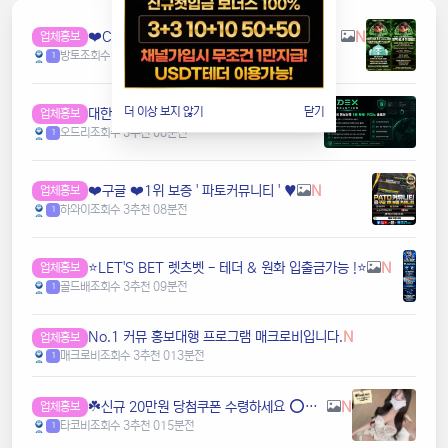
❤️CC️카지노+주실장❤️이벤트 및 혜택 2배 (중복⭕️)❤️탄탄한 자본, 무사고 ✅빠른충환✅
N
업체홍보
방토
조회수 3
추천 0
7분전
1
더 이상 보지 않기
닫기
️대한민국️ 1등 토토 카지노 솔루션 임대 전문
N
업체홍보
오드리
조회수 3
추천 0
8분전
1
❤️️구글 ❤️1위 보증 ' 파토커뮤니티 ' ♥️
N
업체홍보
하와이
조회수 3
추천 0
8분전
1
⭐️LET'S BET 렛츠벳 - 테더 & 원화 입출금가능 !⭐️
N
업체홍보
골드배
조회수 3
추천 0
9분전
1
️️No.1 커뮤 홍보대행 프️로그램 매크로비입니다.
N
업체홍보
매크로비
조회수 3
추천 0
13분전
1
☘️️신규 20만원 당첨쿠폰 수령하세요 ⭕️⭕️ 유튜브검색 > 수아영상방☘️
N
업체홍보
타코비
조회수 3
추천 0
15분전
1