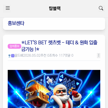
탑블랙
홍보센타
⭐️LET'S BET 렛츠벳 - 테더 & 원화 입출
업체홍보
금가능 !⭐️
골드배
2026.05.02
추천 0
조회수 117
댓글 0
1