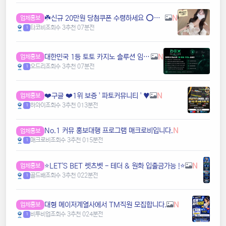
☘️️신규 20만원 당첨쿠폰 수령하세요 ⭕️⭕️ 유튜브검색 > 수아영상방☘️
N
업체홍보
타코비
조회수 3
추천 0
7분전
1
️대한민국️ 1등 토토 카지노 솔루션 임대 전문
N
업체홍보
오드리
조회수 3
추천 0
7분전
1
❤️️구글 ❤️1위 보증 ' 파토커뮤니티 ' ♥️
N
업체홍보
하와이
조회수 3
추천 0
13분전
1
️️No.1 커뮤 홍보대행 프️로그램 매크로비입니다.
N
업체홍보
매크로비
조회수 3
추천 0
15분전
1
⭐️LET'S BET 렛츠벳 - 테더 & 원화 입출금가능 !⭐️
N
업체홍보
골드배
조회수 3
추천 0
22분전
1
️️대형 메이저계열사에서 TM직원 모집합니다.
N
업체홍보
비투비업
조회수 3
추천 0
24분전
1