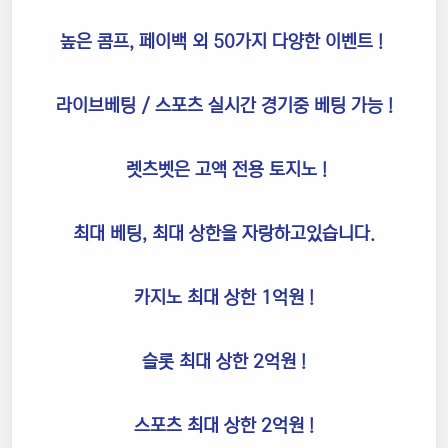
높은 콤프, 페이백 외 50가지 다양한 이벤트 !
라이브베팅 / 스포츠 실시간 경기중 베팅 가능 !
렛츠벳은 고액 전용 토지노 !
최대 베팅, 최대 상한을 자랑하고있습니다.
카지노 최대 상한 1억원 !
슬롯 최대 상한 2억원 !
스포츠 최대 상한 2억원 !