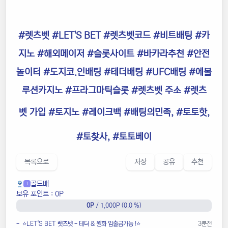
#
렛츠벳
#
LET'S BET
#
렛츠벳
코드 #비트배팅 #카
지노 #해외메이저 #슬롯사이트 #바카라추천 #안전
놀이터 #도지코.인배팅 #테더배팅 #UFC배팅 #에볼
루션카지노 #프라그마틱슬롯 #
렛츠벳
주소 #
렛츠
벳
가입 #
토지노
#레이크백 #
배팅의민족, #토
토핫,
#토
찾사, #토토베
이
목록으로
저장
공유
추천
골드배
1
보유 포인트 : 0P
0P
/ 1,000P (0.0 %)
- ⭐️LET'S BET 렛츠벳 - 테더 & 원화 입출금가능 !⭐️
3분전