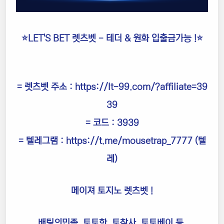
⭐️LET'S BET 렛츠벳 - 테더 & 원화 입출금가능 !⭐️
= 렛츠벳 주소 :
https://lt-99.com/?affiliate=39
39
= 코드 : 3939
= 텔레그램 :
https://t.me/mousetrap_7777
(텔
레)
​메이져 토지노 렛츠벳 !
배팅의민족, 토
토핫, 토
찾사, 토토베
이 등