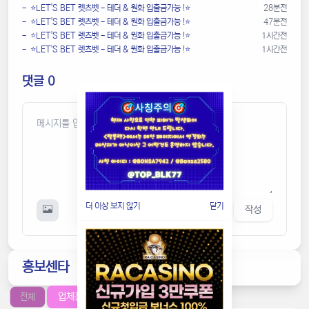
- ⭐️LET'S BET 렛츠벳 - 테더 & 원화 입출금가능 !⭐️
28분전
- ⭐️LET'S BET 렛츠벳 - 테더 & 원화 입출금가능 !⭐️
47분전
- ⭐️LET'S BET 렛츠벳 - 테더 & 원화 입출금가능 !⭐️
1시간전
- ⭐️LET'S BET 렛츠벳 - 테더 & 원화 입출금가능 !⭐️
1시간전
댓글 0
더 이상 보지 않기
닫기
작성
홍보센타
업체홍보
꽁머니홍보
전체