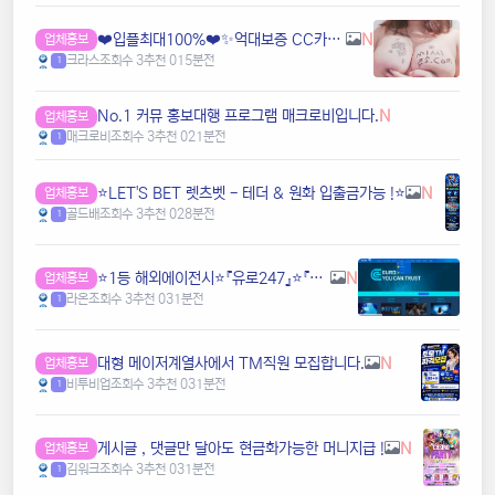
❤️️입플최대100%❤️✨억대보증 CC카지노✨❤️무기명테더가입O❤️블랙가입O❤️승인전화X❤️
N
업체홍보
크라스
조회수 3
추천 0
15분전
1
️️No.1 커뮤 홍보대행 프️로그램 매크로비입니다.
N
업체홍보
매크로비
조회수 3
추천 0
21분전
1
⭐️LET'S BET 렛츠벳 - 테더 & 원화 입출금가능 !⭐️
N
업체홍보
골드배
조회수 3
추천 0
28분전
1
⭐️1등 해외에이전시⭐️『유로247』⭐️『브이오벳』⭐️『KOBET』⭐️『ONECONNECT』⭐️ txhc
N
업체홍보
라온
조회수 3
추천 0
31분전
1
️️대형 메이저계열사에서 TM직원 모집합니다.
N
업체홍보
비투비업
조회수 3
추천 0
31분전
1
️️게시글 , 댓글만 달아도 현금화가능한 머니지급 !
N
업체홍보
김워크
조회수 3
추천 0
31분전
1