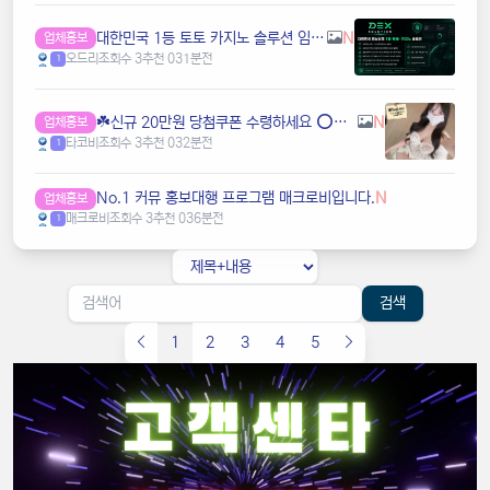
️대한민국️ 1등 토토 카지노 솔루션 임대 전문
N
업체홍보
오드리
조회수 3
추천 0
31분전
1
☘️️신규 20만원 당첨쿠폰 수령하세요 ⭕️⭕️ 유튜브검색 > 수아영상방☘️
N
업체홍보
타코비
조회수 3
추천 0
32분전
1
️️No.1 커뮤 홍보대행 프️로그램 매크로비입니다.
N
업체홍보
매크로비
조회수 3
추천 0
36분전
1
검색
1
2
3
4
5