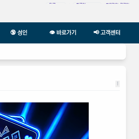
|
|
회원가입
|
로그인
🔞 성인
👁️ 바로가기
📢 고객센터