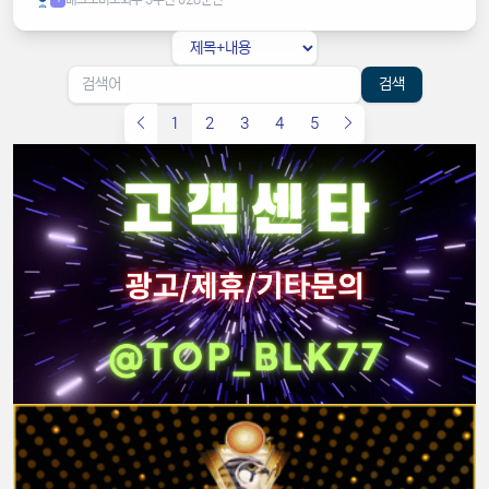
검색
1
2
3
4
5