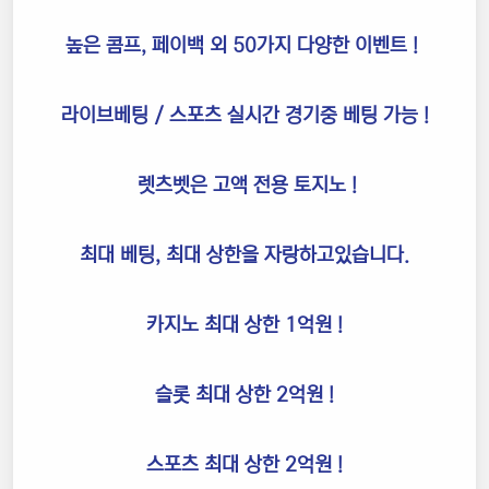
높은 콤프, 페이백 외 50가지 다양한 이벤트 !
라이브베팅 / 스포츠 실시간 경기중 베팅 가능 !
렛츠벳은 고액 전용 토지노 !
최대 베팅, 최대 상한을 자랑하고있습니다.
카지노 최대 상한 1억원 !
슬롯 최대 상한 2억원 !
스포츠 최대 상한 2억원 !