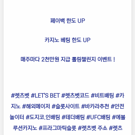
페
이백 한도 UP
카지노 베팅 한도 UP
매주마다 2천만원 지급 롤링챌린지 이벤트 !
#
렛츠벳
#
LET'S BET
#
렛츠벳
코드 #비트배팅 #카
지노 #해외메이저 #슬롯사이트 #바카라추천 #안전
놀이터 #도지코.인배팅 #테더배팅 #UFC배팅 #에볼
루션카지노 #프라그마틱슬롯 #
렛츠벳
주소 #
렛츠