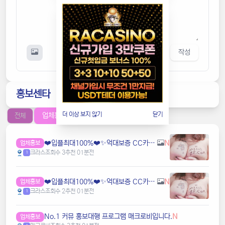
작성
홍보센타
더 이상 보지 않기
닫기
업체홍보
꽁머니홍보
전체
❤️️입플최대100%❤️✨억대보증 CC카지노✨❤️무기명테더가입O❤️블랙가입O❤️승인전화X❤️
N
업체홍보
크라스
조회수 3
추천 0
1분전
1
❤️️입플최대100%❤️✨억대보증 CC카지노✨❤️무기명테더가입O❤️블랙가입O❤️승인전화X❤️
N
업체홍보
크라스
조회수 2
추천 0
1분전
1
️️No.1 커뮤 홍보대행 프️로그램 매크로비입니다.
N
업체홍보