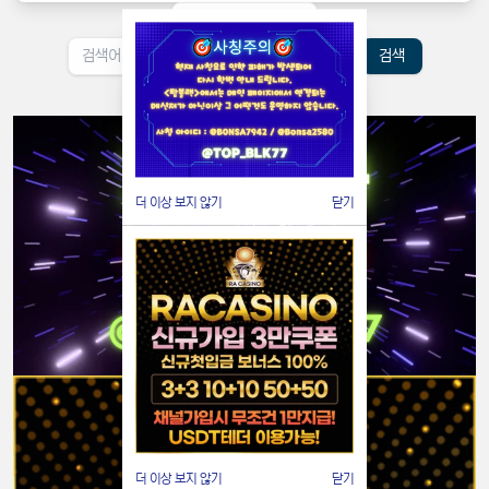
검색
1
2
3
4
5
더 이상 보지 않기
닫기
더 이상 보지 않기
닫기