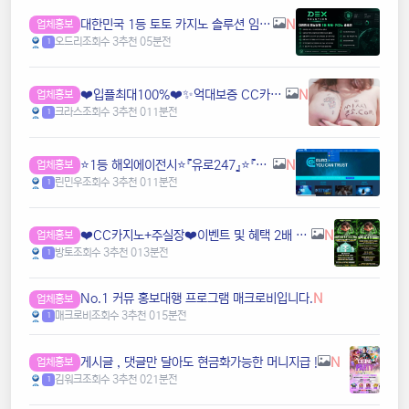
️대한민국️ 1등 토토 카지노 솔루션 임대 전문
N
업체홍보
오드리
조회수 3
추천 0
5분전
1
❤️️입플최대100%❤️✨억대보증 CC카지노✨❤️무기명테더가입O❤️블랙가입O❤️승인전화X❤️
N
업체홍보
크라스
조회수 3
추천 0
11분전
1
⭐️1등 해외에이전시⭐️『유로247』⭐️『브이오벳』⭐️『KOBET』⭐️『원커넥트』⭐️ qpfx
N
업체홍보
린민우
조회수 3
추천 0
11분전
1
❤️CC️카지노+주실장❤️이벤트 및 혜택 2배 (중복⭕️)❤️탄탄한 자본, 무사고 ✅빠른충환✅
N
업체홍보
방토
조회수 3
추천 0
13분전
1
️️No.1 커뮤 홍보대행 프️로그램 매크로비입니다.
N
업체홍보
매크로비
조회수 3
추천 0
15분전
1
️️게시글 , 댓글만 달아도 현금화가능한 머니지급 !
N
업체홍보
김워크
조회수 3
추천 0
21분전
1