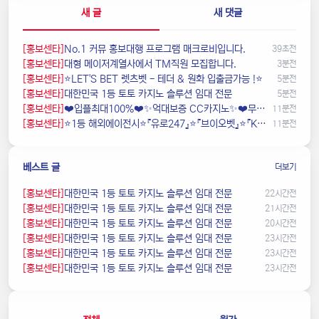
새 글
새 댓글
[홍보센타]
️️No.1 커뮤 홍보대행 프️로그램 매크로비입니다.
39초전
[홍보센타]
️️대형 메이저계열사에서 TM직원 모집합니다.
3분전
[홍보센타]
⭐️LET'S BET 렛츠벳 - 테더 & 원화 입출금가능 !⭐️
5분전
[홍보센타]
️대한민국️ 1등 토토 카지노 솔루션 임대 전문
5분전
[홍보센타]
❤️️입플최대100%❤️✨억대보증 CC카지노✨❤️무기명테더가입O❤️블랙가입O❤️승인전화X❤️
11분전
[홍보센타]
⭐️1등 해외에이전시⭐️『유로247』⭐️『브이오벳』⭐️『KOBET』⭐️『원커넥트』⭐️ qpfx
11분전
베스트 글
더보기
[홍보센타]
️대한민국️ 1등 토토 카지노 솔루션 임대 전문
22시간전
[홍보센타]
️대한민국️ 1등 토토 카지노 솔루션 임대 전문
21시간전
[홍보센타]
️대한민국️ 1등 토토 카지노 솔루션 임대 전문
20시간전
[홍보센타]
️대한민국️ 1등 토토 카지노 솔루션 임대 전문
23시간전
[홍보센타]
️대한민국️ 1등 토토 카지노 솔루션 임대 전문
23시간전
[홍보센타]
️대한민국️ 1등 토토 카지노 솔루션 임대 전문
23시간전