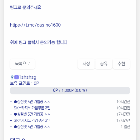
링크로 문의주세요
https://t.me/casino1600
위에 링크 클릭시 문의가능 합니다
목록으로
저장
공유
추천
1shshsg
1
보유 포인트 : 0P
0P
/ 1,000P (0.0 %)
- ●상점벳 5만 가입꽁 ㅅㅅ
10시간전
- SKY카지노 가입쿠폰 3만
10시간전
- ●상점벳 5만 가입꽁 ㅅㅅ
17시간전
- SKY카지노 가입쿠폰 3만
17시간전
- ●상점벳 5만 가입꽁 ㅅㅅ
1 일전