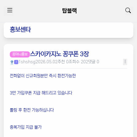
탑블랙
홍보센타
스카이카지노 꽁쿠폰 3장
꽁머니홍보
1shshsg
2026.05.02
추천 0
조회수 202
댓글 0
1
전화없이 신규회원분만 즉시 환전가능한
3만 가입쿠폰 지급 해드리고 있습니다
롤링 후 환전 가능하십니다
중복가입 지급 불가