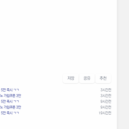
저장
공유
추천
 5만 즉시 ㄱㄱ
3시간전
지노 가입쿠폰 3만
3시간전
 5만 즉시 ㄱㄱ
9시간전
지노 가입쿠폰 3만
9시간전
 5만 즉시 ㄱㄱ
19시간전