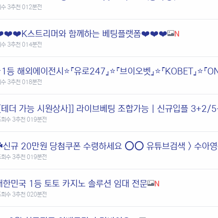
수 3
추천 0
12분전
❤️❤️❤️K스트리머와 함께하는 베팅플랫폼❤️❤️❤️
N
수 3
추천 0
14분전
⭐️1등 해외에이전시⭐️『유로247』⭐️『브이오벳』⭐️『KOBET』⭐️『ON
수 3
추천 0
18분전
[[테더 가능 시원상사]] 라이브베팅 조합가능 | 신규입플 3+2/5
회수 3
추천 0
19분전
☘️️신규 20만원 당첨쿠폰 수령하세요 ⭕️⭕️ 유튜브검색 > 수아영
회수 3
추천 0
19분전
️대한민국️ 1등 토토 카지노 솔루션 임대 전문
N
회수 3
추천 0
20분전