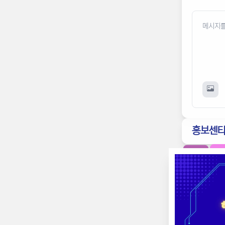
홍보센
업
전체
업체홍보
골드배
조
1
업체홍보