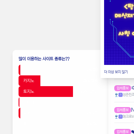
오드리
조
1
업체홍보
준준
조회
1
업체홍보
김워크
조
1
많이 이용하는 사이트 종류는??
업체홍보
스포츠
2% (9)
크라스
조
더 이상 보지 않기
1
카지노
26% (84)
업체홍보
토지노
65% (210)
성준린
조
1
미니게임
1% (6)
업체홍보
슬롯
2% (7)
매크로
1
홀덤
0% (2)
업체홍보