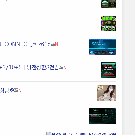
ECONNECT』⭐️ z61q
N
+3/10+5 | 당첨상한3천만
N
상방☘️
N