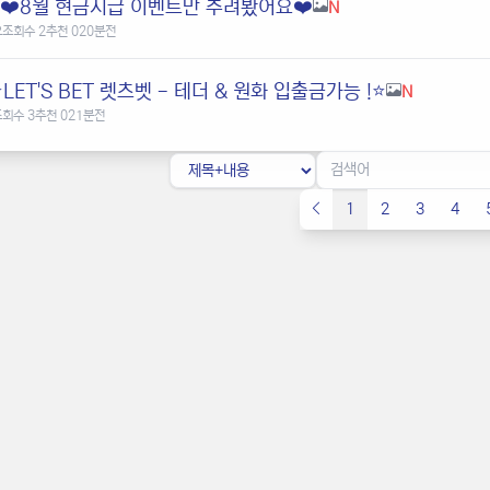
❤️8월 현금지급 이벤트만 추려봤어요❤️
N
요
조회수 2
추천 0
20분전
⭐️LET'S BET 렛츠벳 - 테더 & 원화 입출금가능 !⭐️
N
회수 3
추천 0
21분전
1
2
3
4