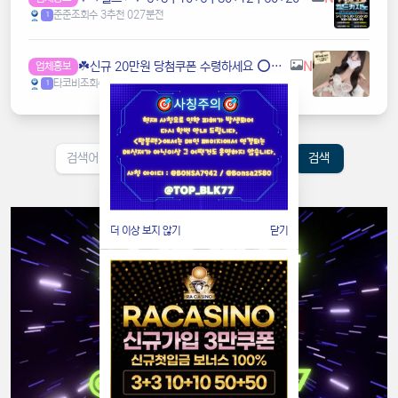
준준
조회수 3
추천 0
27분전
1
☘️️신규 20만원 당첨쿠폰 수령하세요 ⭕️⭕️ 유튜브검색 > 수아영상방☘️
N
업체홍보
타코비
조회수 3
추천 0
28분전
1
검색
1
2
3
4
5
더 이상 보지 않기
닫기