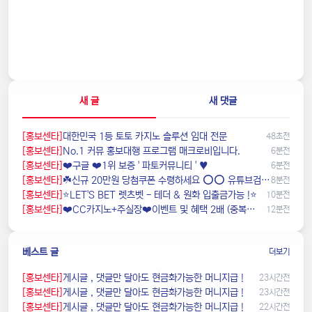
홀덤
0% (2)
포커
0% (0)
기타
0% (1)
새 글
새 댓글
[홍보센타]
️대한민국️ 1등 토토 카지노 솔루션 임대 전문
48초전
[홍보센타]
️️No.1 커뮤 홍보대행 프️로그램 매크로비입니다.
6분전
[홍보센타]
❤️️구글 ❤️1위 보증 ' 파토커뮤니티 ' ♥️
6분전
[홍보센타]
☘️️신규 20만원 당첨쿠폰 수령하세요 ⭕️⭕️ 유튜브검색 > 수아영상방☘️
8분전
[홍보센타]
⭐️LET'S BET 렛츠벳 - 테더 & 원화 입출금가능 !⭐️
10분전
[홍보센타]
❤️CC️카지노+주실장❤️이벤트 및 혜택 2배 (중복⭕️)❤️탄탄한 자본, 무사고 ✅빠른충환✅
12분전
베스트 글
더보기
[홍보센타]
️️게시글 , 댓글만 달아도 현금화가능한 머니지급 !
23시간전
[홍보센타]
️️게시글 , 댓글만 달아도 현금화가능한 머니지급 !
23시간전
[홍보센타]
️️게시글 , 댓글만 달아도 현금화가능한 머니지급 !
22시간전