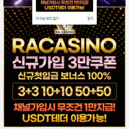
더 이상 보지 않기
닫기