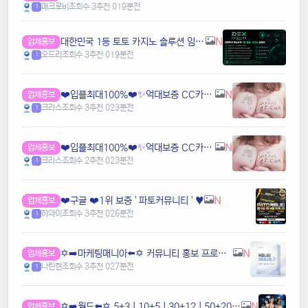
매크로비
조회수 3
추천 0
19분전
1
️대한민국️ 1등 토토 카지노 솔루션 임대 전문
N
업체홍보
오드리
조회수 3
추천 0
19분전
1
❤️️입플최대100%❤️✨억대보증 CC카지노✨❤️무기명테더가입O❤️블랙가입O❤️승인전화X❤️
N
업체홍보
크라스
조회수 3
추천 0
23분전
1
❤️️입플최대100%❤️✨억대보증 CC카지노✨❤️무기명테더가입O❤️블랙가입O❤️승인전화X❤️
N
업체홍보
크라스
조회수 2
추천 0
23분전
1
❤️️구글 ❤️1위 보증 ' 파토커뮤니티 ' ♥️
N
업체홍보
하와이
조회수 3
추천 0
26분전
1
✡️➡️마케팅매니아⬅️✡️ 커뮤니티 홍보 프로그램⭐️구글 찌라시 프로그램⭐️카톡 텔레 미니게임 오토픽⭐️마케팅프로그램✡️ at8v
N
업체홍보
나린현
조회수 3
추천 0
27분전
1
✡️➡️월드⬅️✡️ 5+3ㅣ10+5ㅣ30+12ㅣ50+20ㅣ100+35ㅣ200+70 ✡️무한매충✡️모든배팅제재없음✡️다양한 이벤트✡️ nhlx
N
업체홍보