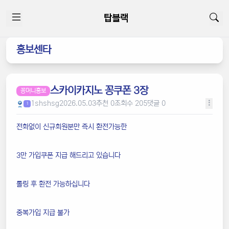
탑블랙
홍보센타
스카이카지노 꽁쿠폰 3장
꽁머니홍보
1shshsg
2026.05.03
추천 0
조회수 205
댓글 0
1
전화없이 신규회원분만 즉시 환전가능한
3만 가입쿠폰 지급 해드리고 있습니다
롤링 후 환전 가능하십니다
중복가입 지급 불가