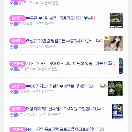
매크로비
조회수 3
추천 0
6분전
1
❤️️구글 ❤️1위 보증 ' 파토커뮤니티 ' ♥️
N
업체홍보
하와이
조회수 3
추천 0
6분전
1
☘️️신규 20만원 당첨쿠폰 수령하세요 ⭕️⭕️ 유튜브검색 > 수아영상방☘️
N
업체홍보
타코비
조회수 3
추천 0
8분전
1
⭐️LET'S BET 렛츠벳 - 테더 & 원화 입출금가능 !⭐️
N
업체홍보
골드배
조회수 3
추천 0
10분전
1
❤️CC️카지노+주실장❤️이벤트 및 혜택 2배 (중복⭕️)❤️탄탄한 자본, 무사고 ✅빠른충환✅
N
업체홍보
방토
조회수 3
추천 0
12분전
1
️️대형 메이저계열사에서 TM직원 모집합니다.
N
업체홍보
비투비업
조회수 3
추천 0
14분전
1
️️No.1 커뮤 홍보대행 프️로그램 매크로비입니다.
N
업체홍보