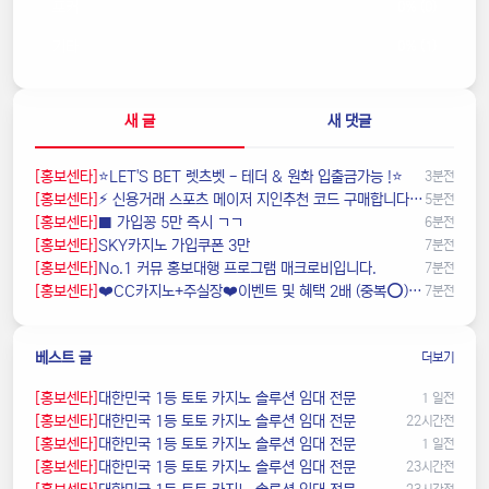
포커
0% (0)
기타
0% (1)
새 글
새 댓글
[홍보센타]
⭐️LET'S BET 렛츠벳 - 테더 & 원화 입출금가능 !⭐️
3분전
[홍보센타]
⚡️ 신용거래 스포츠 메이저 지인추천 코드 구매합니다 / 그외 지노,자비스,수기자 모십니다 ⚡️
5분전
[홍보센타]
■ 가입꽁 5만 즉시 ㄱㄱ
6분전
[홍보센타]
SKY카지노 가입쿠폰 3만
7분전
[홍보센타]
️️No.1 커뮤 홍보대행 프️로그램 매크로비입니다.
7분전
[홍보센타]
❤️CC️카지노+주실장❤️이벤트 및 혜택 2배 (중복⭕️)❤️탄탄한 자본, 무사고 ✅빠른충환✅
7분전
베스트 글
더보기
[홍보센타]
️대한민국️ 1등 토토 카지노 솔루션 임대 전문
1 일전
[홍보센타]
️대한민국️ 1등 토토 카지노 솔루션 임대 전문
22시간전
[홍보센타]
️대한민국️ 1등 토토 카지노 솔루션 임대 전문
1 일전
[홍보센타]
️대한민국️ 1등 토토 카지노 솔루션 임대 전문
23시간전