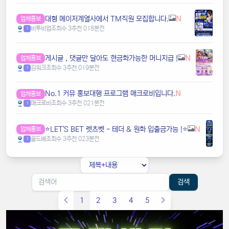
️️대형 메이저계열사에서 TM직원 모집합니다.
N
업체홍보
비투비업
조회수 3
추천 0
18분전
1
️️게시글 , 댓글만 달아도 현금화가능한 머니지급 !
N
업체홍보
김워크
조회수 3
추천 0
19분전
1
️️No.1 커뮤 홍보대행 프️로그램 매크로비입니다.
N
업체홍보
매크로비
조회수 3
추천 0
21분전
1
⭐️LET'S BET 렛츠벳 - 테더 & 원화 입출금가능 !⭐️
N
업체홍보
골드배
조회수 3
추천 0
23분전
1
검색
1
2
3
4
5