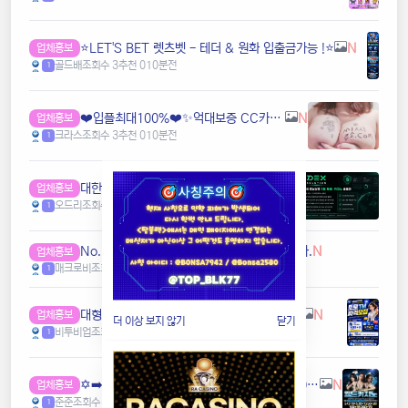
⭐️LET'S BET 렛츠벳 - 테더 & 원화 입출금가능 !⭐️
N
업체홍보
골드배
조회수 3
추천 0
10분전
1
❤️️입플최대100%❤️✨억대보증 CC카지노✨❤️무기명테더가입O❤️블랙가입O❤️승인전화X❤️
N
업체홍보
크라스
조회수 3
추천 0
10분전
1
️대한민국️ 1등 토토 카지노 솔루션 임대 전문
N
업체홍보
오드리
조회수 3
추천 0
15분전
1
️️No.1 커뮤 홍보대행 프️로그램 매크로비입니다.
N
업체홍보
매크로비
조회수 3
추천 0
17분전
1
️️대형 메이저계열사에서 TM직원 모집합니다.
N
업체홍보
더 이상 보지 않기
닫기
비투비업
조회수 3
추천 0
17분전
1
✡️➡️월드⬅️✡️ 5+3ㅣ10+5ㅣ30+12ㅣ50+20ㅣ100+35ㅣ200+70 ✡️무한매충✡️모든배팅제재없음✡️다양한 이벤트✡️ fyqb
N
업체홍보
준준
조회수 3
추천 0
20분전
1