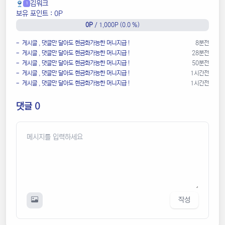
김워크
1
보유 포인트 : 0P
0P
/ 1,000P (0.0 %)
- ️️게시글 , 댓글만 달아도 현금화가능한 머니지급 !
8분전
- ️️게시글 , 댓글만 달아도 현금화가능한 머니지급 !
28분전
- ️️게시글 , 댓글만 달아도 현금화가능한 머니지급 !
50분전
- ️️게시글 , 댓글만 달아도 현금화가능한 머니지급 !
1시간전
- ️️게시글 , 댓글만 달아도 현금화가능한 머니지급 !
1시간전
댓글 0
작성