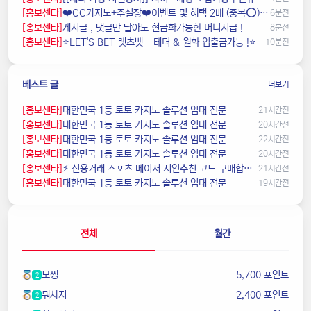
[홍보센타]
❤️CC️카지노+주실장❤️이벤트 및 혜택 2배 (중복⭕️)❤️탄탄한 자본, 무사고 ✅빠른충환✅
6분전
[홍보센타]
️️게시글 , 댓글만 달아도 현금화가능한 머니지급 !
8분전
[홍보센타]
⭐️LET'S BET 렛츠벳 - 테더 & 원화 입출금가능 !⭐️
10분전
베스트 글
더보기
[홍보센타]
️대한민국️ 1등 토토 카지노 솔루션 임대 전문
21시간전
[홍보센타]
️대한민국️ 1등 토토 카지노 솔루션 임대 전문
20시간전
[홍보센타]
️대한민국️ 1등 토토 카지노 솔루션 임대 전문
22시간전
[홍보센타]
️대한민국️ 1등 토토 카지노 솔루션 임대 전문
20시간전
[홍보센타]
⚡️ 신용거래 스포츠 메이저 지인추천 코드 구매합니다 / 그외 지노,자비스,수기자 모십니다 ⚡️
21시간전
[홍보센타]
️대한민국️ 1등 토토 카지노 솔루션 임대 전문
19시간전
전체
월간
모찡
5,700 포인트
2
뭐사지
2,400 포인트
2