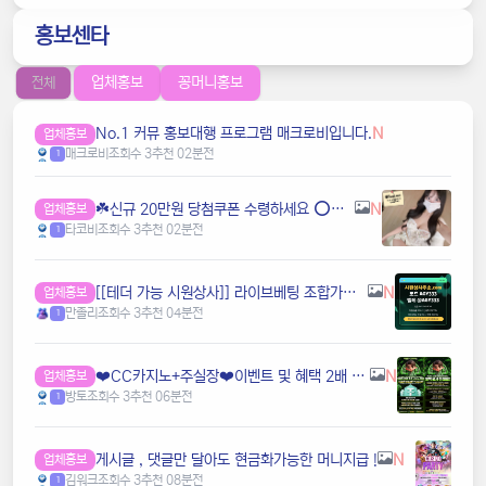
홍보센타
업체홍보
꽁머니홍보
전체
️️No.1 커뮤 홍보대행 프️로그램 매크로비입니다.
N
업체홍보
매크로비
조회수 3
추천 0
2분전
1
☘️️신규 20만원 당첨쿠폰 수령하세요 ⭕️⭕️ 유튜브검색 > 수아영상방☘️
N
업체홍보
타코비
조회수 3
추천 0
2분전
1
[[테더 가능 시원상사]] 라이브베팅 조합가능 | 신규입플 3+2/5+3/10+5 | 당첨상한3천만
N
업체홍보
만졸리
조회수 3
추천 0
4분전
1
❤️CC️카지노+주실장❤️이벤트 및 혜택 2배 (중복⭕️)❤️탄탄한 자본, 무사고 ✅빠른충환✅
N
업체홍보
방토
조회수 3
추천 0
6분전
1
️️게시글 , 댓글만 달아도 현금화가능한 머니지급 !
N
업체홍보
김워크
조회수 3
추천 0
8분전
1