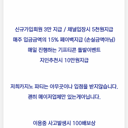
신규가입회원 3만 지급 / 채널입장시 5천원지급
매주 입금금액의 15% 페이백지급 (손실금액아님)
매일 진행하는 기프티콘 돌발이벤트
지인추천시 10만원지급
저희카지노 파티는 아무곳이나 입점을 받지않습니다.
괜히 메이저업체만 있는게아닙니다.
이용중 사고발생시 100배보상