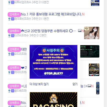
비투비업
조회수 3
추천 0
10분전
1
️️No.1 커뮤 홍보대행 프️로그램 매크로비입니다.
N
업체홍보
매크로비
조회수 3
추천 0
11분전
1
☘️️신규 20만원 당첨쿠폰 수령하세요 ⭕️⭕️ 유튜브검색 > 수아영상방☘️
N
업체홍보
타코비
조회수 3
추천 0
12분전
1
️대한민국️ 1등 토토 카지노 솔루션 임대 전문
N
업체홍보
오드리
조회수 3
추천 0
16분전
1
❤️️구글 ❤️1위 보증 ' 파토커뮤니티 ' ♥️
N
업체홍보
하와이
조회수 3
추천 0
20분전
1
더 이상 보지 않기
닫기
⭐️LET'S BET 렛츠벳 - 테더 & 원화 입출금가능 !⭐️
N
업체홍보
골드배
조회수 3
추천 0
23분전
1
️️No.1 커뮤 홍보대행 프️로그램 매크로비입니다.
N
업체홍보