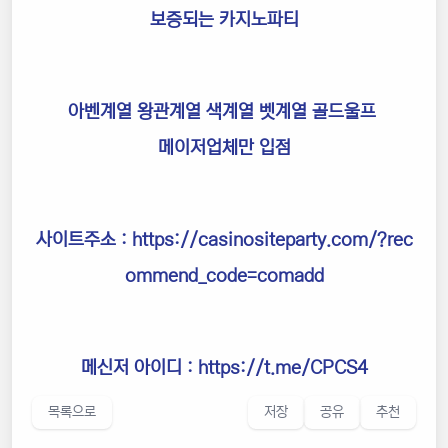
보증되는 카지노파티
아벤계열 왕관계열 색계열 벳계열 골드울프
메이저업체만 입점
사이트주소 :
https://casinositeparty.com/?rec
ommend_code=comadd
메신저 아이디 :
https://t.me/CPCS4
목록으로
저장
공유
추천