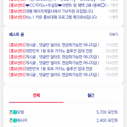
[홍보센타]
❤️CC️카지노+주실장❤️이벤트 및 혜택 2배 (중복⭕️)❤️탄탄한 자본, 무사고 ✅빠른충환✅
7분전
[홍보센타]
️️대형 메이저계열사에서 TM직원 모집합니다.
10분전
[홍보센타]
️️No.1 커뮤 홍보대행 프️로그램 매크로비입니다.
11분전
베스트 글
더보기
[홍보센타]
️️게시글 , 댓글만 달아도 현금화가능한 머니지급 !
17시간전
[홍보센타]
️대한민국️ 1등 토토 카지노 솔루션 임대 전문
22시간전
[홍보센타]
️️게시글 , 댓글만 달아도 현금화가능한 머니지급 !
15시간전
[홍보센타]
️️게시글 , 댓글만 달아도 현금화가능한 머니지급 !
15시간전
[홍보센타]
️대한민국️ 1등 토토 카지노 솔루션 임대 전문
22시간전
[홍보센타]
️️게시글 , 댓글만 달아도 현금화가능한 머니지급 !
15시간전
전체
월간
모찡
5,700 포인트
2
뭐사지
2,400 포인트
2