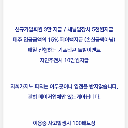
신규가입회원 3만 지급 / 채널입장시 5천원지급
매주 입금금액의 15% 페이백지급 (손실금액아님)
매일 진행하는 기프티콘 돌발이벤트
지인추천시 10만원지급
저희카지노 파티는 아무곳이나 입점을 받지않습니다.
괜히 메이저업체만 있는게아닙니다.
이용중 사고발생시 100배보상