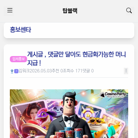
탑블랙
홍보센타
️️게시글 , 댓글만 달아도 현금화가능한 머니
업체홍보
지급 !
김워크
2026.05.03
추천 0
조회수 171
댓글 0
1