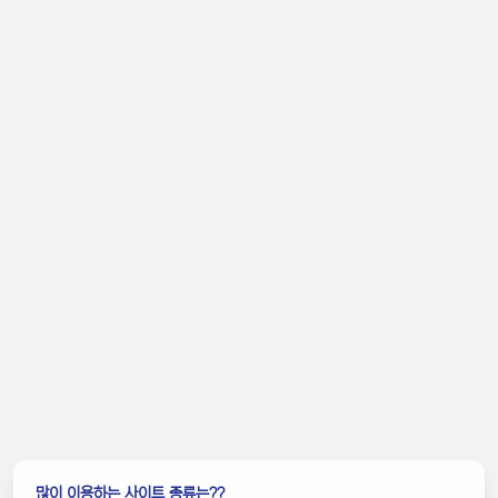
많이 이용하는 사이트 종류는??