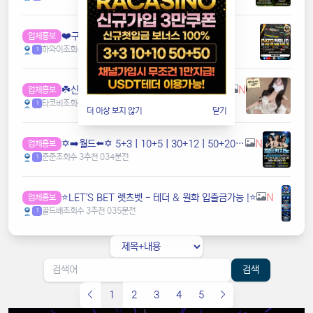
❤️️구글 ❤️1위 보증 ' 파토커뮤니티 ' ♥️
N
업체홍보
하와이
조회수 3
추천 0
26분전
1
☘️️신규 20만원 당첨쿠폰 수령하세요 ⭕️⭕️ 유튜브검색 > 수아영상방☘️
N
업체홍보
타코비
조회수 3
추천 0
27분전
1
더 이상 보지 않기
닫기
✡️➡️월드⬅️✡️ 5+3ㅣ10+5ㅣ30+12ㅣ50+20ㅣ100+35ㅣ200+70 ✡️무한매충✡️모든배팅제재없음✡️다양한 이벤트✡️ j0el
N
업체홍보
준준
조회수 3
추천 0
34분전
1
⭐️LET'S BET 렛츠벳 - 테더 & 원화 입출금가능 !⭐️
N
업체홍보
골드배
조회수 3
추천 0
35분전
1
검색
1
2
3
4
5