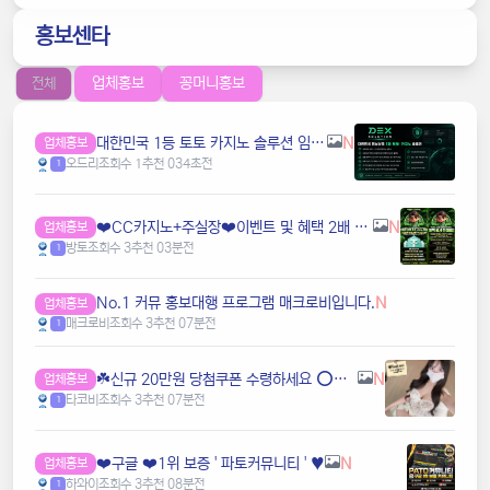
홍보센타
업체홍보
꽁머니홍보
전체
️대한민국️ 1등 토토 카지노 솔루션 임대 전문
N
업체홍보
오드리
조회수 1
추천 0
34초전
1
❤️CC️카지노+주실장❤️이벤트 및 혜택 2배 (중복⭕️)❤️탄탄한 자본, 무사고 ✅빠른충환✅
N
업체홍보
방토
조회수 3
추천 0
3분전
1
️️No.1 커뮤 홍보대행 프️로그램 매크로비입니다.
N
업체홍보
매크로비
조회수 3
추천 0
7분전
1
☘️️신규 20만원 당첨쿠폰 수령하세요 ⭕️⭕️ 유튜브검색 > 수아영상방☘️
N
업체홍보
타코비
조회수 3
추천 0
7분전
1
❤️️구글 ❤️1위 보증 ' 파토커뮤니티 ' ♥️
N
업체홍보
하와이
조회수 3
추천 0
8분전
1