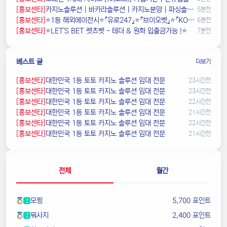
[홍보센타]
카지노솔루션 | 바카라솔루션 | 카지노분양 | 파싱솔루션 | 성피솔루션 | 포세이돈솔루션
5분전
[홍보센타]
⭐️1등 해외에이전시⭐️『유로247』⭐️『브이오벳』⭐️『KOBET』⭐️『ONECONNECT』⭐️ iujd
6분전
[홍보센타]
⭐️LET'S BET 렛츠벳 - 테더 & 원화 입출금가능 !⭐️
7분전
베스트 글
더보기
[홍보센타]
️대한민국️ 1등 토토 카지노 솔루션 임대 전문
23시간전
[홍보센타]
️대한민국️ 1등 토토 카지노 솔루션 임대 전문
23시간전
[홍보센타]
️대한민국️ 1등 토토 카지노 솔루션 임대 전문
22시간전
[홍보센타]
️대한민국️ 1등 토토 카지노 솔루션 임대 전문
21시간전
[홍보센타]
️대한민국️ 1등 토토 카지노 솔루션 임대 전문
22시간전
[홍보센타]
️대한민국️ 1등 토토 카지노 솔루션 임대 전문
21시간전
전체
월간
모찡
5,700 포인트
2
뭐사지
2,400 포인트
2