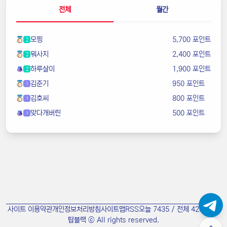
전체
월간
모찡
5,700 포인트
2
뭐사지
2,400 포인트
2
하루살이
1,900 포인트
2
김준기
950 포인트
1
김호씨
800 포인트
1
맞다개버린
500 포인트
1
사이트 이용약관
개인정보처리방침
사이트맵
RSS
오늘 7435 / 전체 4284200
탑블랙 ⓒ All rights reserved.