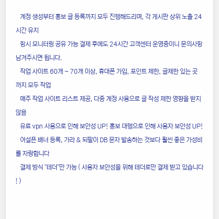
​
계정 생성부터 홍보 글 등록까지 모두 진행해드리며, 각 게시판 상위 노출 24
시간 유지
항시 모니터링 공유 가능 결제 후에도 24시간 고객센터 운영중이니 문의사항
남겨주시면 됩니다.
작업 사이트 60개 ~ 70개 이상, 휴대폰 가입, 포인트 제한, 글제한 있는 곳
까지 모두 작업
매주 작업 사이트 리스트 제공,
다중 계정 사용으로 글 작성 제한 영향을 받지
않음
유료 vpn 사용으로 인해 보안성 UP! 홍보 대행으로 인해 사용자 보안성 UP!
어설픈 배너 등록, 가라 & 되팔이
D️B
문자 발송하는 것보다 훨씬 좋은 가성비
를 자랑합니다
결제 방식 "테더"만 가능 ( 사용자 보안성을 위해 테더로만 결제 받고 있습니다
! )