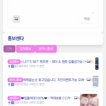
작성
홍보센타
업체홍보
꽁머니홍보
전체
⭐️LET'S BET 렛츠벳 - 테더 & 원화 입출금가능 !⭐️
N
업체홍보
골드배
조회수 3
추천 0
1분전
1
먹튀없는곳 찾고있습니다. 지인이벤트가능 오래된곳사례합니다 (담배,국밥값정도가능)
N
꽁머니홍보
이칭이
조회수 3
추천 0
1분전
1
❤️️입플최대100%❤️✨억대보증 CC카지노✨❤️무기명테더가입O❤️블랙가입O❤️승인전화X❤️
N
업체홍보
크라스
조회수 3
추천 0
2분전
1