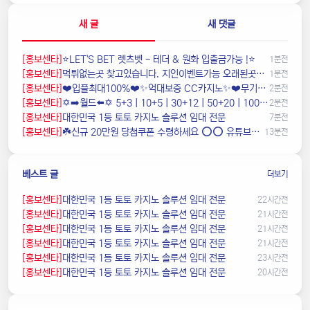
새 글
새 댓글
[홍보센타]
⭐️LET'S BET 렛츠벳 - 테더 & 원화 입출금가능 !⭐️
1분전
[홍보센타]
먹튀없는곳 찾고있습니다. 지인이벤트가능 오래된곳사례합니다 (담배,국밥값정도가능)
1분전
[홍보센타]
❤️️입플최대100%❤️✨억대보증 CC카지노✨❤️무기명테더가입O❤️블랙가입O❤️승인전화X❤️
2분전
[홍보센타]
✡️➡️월드⬅️✡️ 5+3ㅣ10+5ㅣ30+12ㅣ50+20ㅣ100+35ㅣ200+70 ✡️무한매충✡️모든배팅제재없음✡️다양한 이벤트✡️ v7u6
2분전
[홍보센타]
️대한민국️ 1등 토토 카지노 솔루션 임대 전문
7분전
[홍보센타]
☘️️신규 20만원 당첨쿠폰 수령하세요 ⭕️⭕️ 유튜브검색 > 수아영상방☘️
13분전
베스트 글
더보기
[홍보센타]
️대한민국️ 1등 토토 카지노 솔루션 임대 전문
22시간전
[홍보센타]
️대한민국️ 1등 토토 카지노 솔루션 임대 전문
21시간전
[홍보센타]
️대한민국️ 1등 토토 카지노 솔루션 임대 전문
21시간전
[홍보센타]
️대한민국️ 1등 토토 카지노 솔루션 임대 전문
21시간전
[홍보센타]
️대한민국️ 1등 토토 카지노 솔루션 임대 전문
23시간전
[홍보센타]
️대한민국️ 1등 토토 카지노 솔루션 임대 전문
20시간전