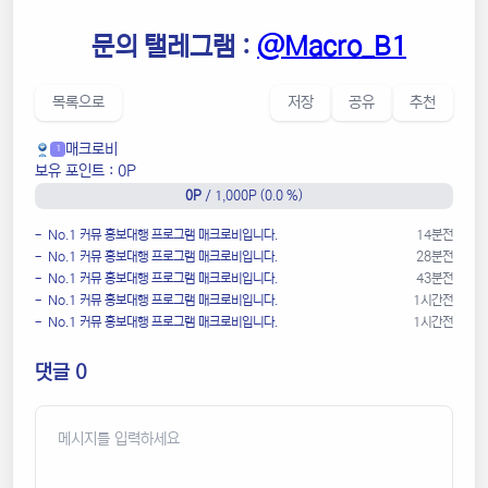
문의 탤레그램 :
@Macro_B1
목록으로
저장
공유
추천
매크로비
1
보유 포인트 : 0P
0P
/ 1,000P (0.0 %)
- ️️No.1 커뮤 홍보대행 프️로그램 매크로비입니다.
14분전
- ️️No.1 커뮤 홍보대행 프️로그램 매크로비입니다.
28분전
- ️️No.1 커뮤 홍보대행 프️로그램 매크로비입니다.
43분전
- ️️No.1 커뮤 홍보대행 프️로그램 매크로비입니다.
1시간전
- ️️No.1 커뮤 홍보대행 프️로그램 매크로비입니다.
1시간전
댓글 0