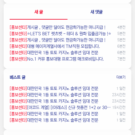
새 글
새 댓글
[홍보센타]
️️게시글 , 댓글만 달아도 현금화가능한 머니지급 !
4분전
[홍보센타]
⭐️LET'S BET 렛츠벳 - 테더 & 원화 입출금가능 !⭐️
5분전
[홍보센타]
️️게시글 , 댓글만 달아도 현금화가능한 머니지급 !
5분전
[홍보센타]
️️대형 메이저계열사에서 TM직원 모집합니다.
6분전
[홍보센타]
️대한민국️ 1등 토토 카지노 솔루션 임대 전문
6분전
[홍보센타]
️️No.1 커뮤 홍보대행 프️로그램 매크로비입니다.
7분전
베스트 글
더보기
[홍보센타]
️대한민국️ 1등 토토 카지노 솔루션 임대 전문
1 일전
[홍보센타]
️대한민국️ 1등 토토 카지노 솔루션 임대 전문
23시간전
[홍보센타]
️대한민국️ 1등 토토 카지노 솔루션 임대 전문
23시간전
[홍보센타]
[어코드 계열] [(아레스)] 신규 첫충전 1+2 or 30% | 매일첫충 20% 무한매충 10%
19시간전
[홍보센타]
️대한민국️ 1등 토토 카지노 솔루션 임대 전문
1 일전
[홍보센타]
️대한민국️ 1등 토토 카지노 솔루션 임대 전문
1 일전