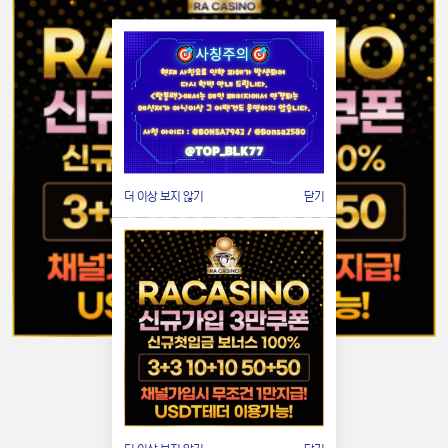
더 이상 보지 않기
닫기